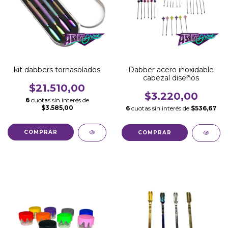
kit dabbers tornasolados
Dabber acero inoxidable
cabezal diseños
$21.510,00
$3.220,00
6
cuotas sin interés de
$3.585,00
6
cuotas sin interés de
$536,67