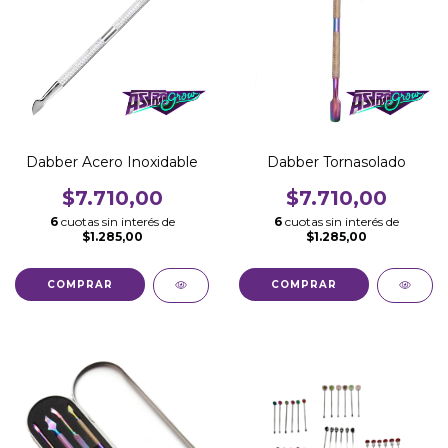
Dabber Acero Inoxidable
Dabber Tornasolado
$7.710,00
$7.710,00
6
cuotas sin interés de
6
cuotas sin interés de
$1.285,00
$1.285,00