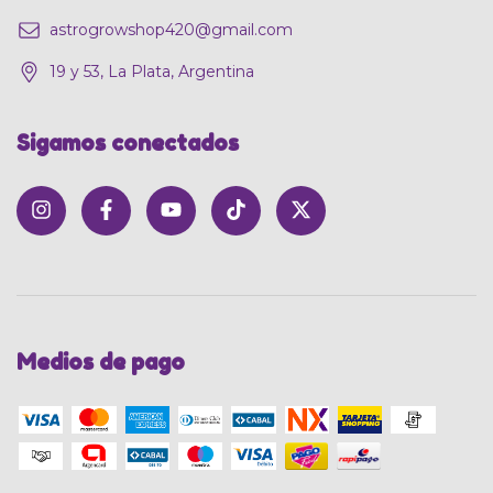
astrogrowshop420@gmail.com
19 y 53, La Plata, Argentina
Sigamos conectados
Medios de pago