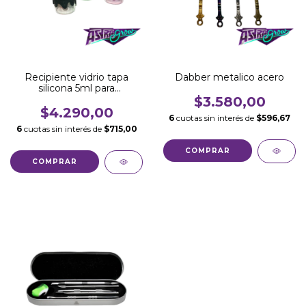
Recipiente vidrio tapa
Dabber metalico acero
silicona 5ml para
extraccion
$3.580,00
$4.290,00
6
cuotas sin interés de
$596,67
6
cuotas sin interés de
$715,00