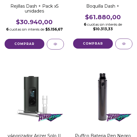
Rejillas Dash + Pack x5
Boquilla Dash +
unidades
$61.880,00
$30.940,00
6
cuotas sin interés de
$10.313,33
6
cuotas sin interés de
$5.156,67
v4porizador Arizer Solo II
Puffco Bateria Pen Negro