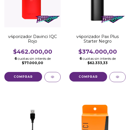
v4porizador Davinci IQC
v4porizador Pax Plus
Rojo
Starter Negro
$462.000,00
$374.000,00
6
cuotas sin interés de
6
cuotas sin interés de
$77.000,00
$62.333,33