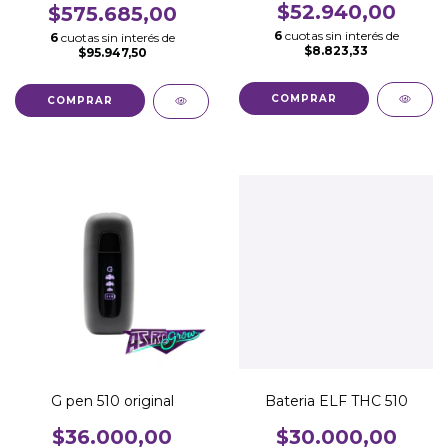
$52.940,00
$575.685,00
6
cuotas sin interés de
6
cuotas sin interés de
$8.823,33
$95.947,50
G pen 510 original
Bateria ELF THC 510
$36.000,00
$30.000,00