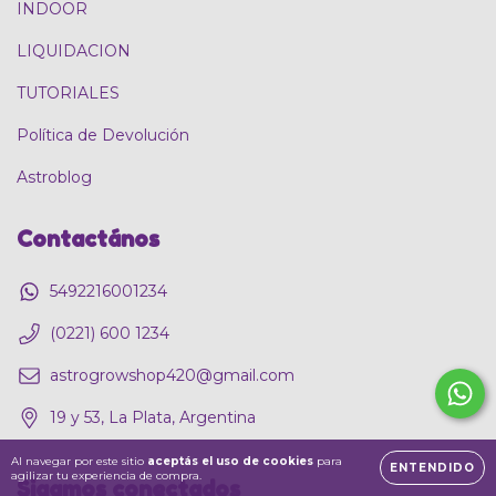
INDOOR
LIQUIDACION
TUTORIALES
Política de Devolución
Astroblog
Contactános
5492216001234
(0221) 600 1234
astrogrowshop420@gmail.com
19 y 53, La Plata, Argentina
Al navegar por este sitio
aceptás el uso de cookies
para
ENTENDIDO
agilizar tu experiencia de compra.
Sigamos conectados