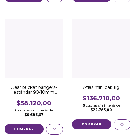
Clear bucket bangers-
Atlas mini dab rig
estándar 90-10mm
MJarsenal
$136.710,00
$58.120,00
6
cuotas sin interés de
$22.785,00
6
cuotas sin interés de
$9.686,67