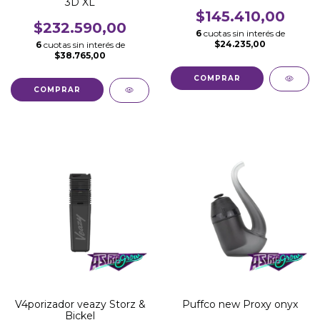
3D XL
$145.410,00
$232.590,00
6
cuotas sin interés de
$24.235,00
6
cuotas sin interés de
$38.765,00
V4porizador veazy Storz &
Puffco new Proxy onyx
Bickel