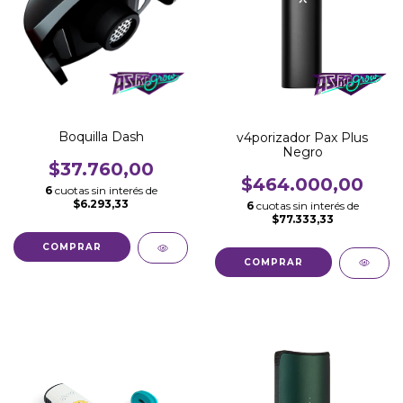
Boquilla Dash
v4porizador Pax Plus
Negro
$37.760,00
$464.000,00
6
cuotas sin interés de
$6.293,33
6
cuotas sin interés de
$77.333,33