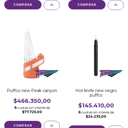
Puffco new Peak canyon
Hot knife new negro
puffco
$466.350,00
$145.410,00
6
cuotas sin interés de
$77.725,00
6
cuotas sin interés de
$24.235,00