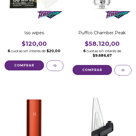
Iso wipes
Puffco Chamber Peak
$120,00
$58.120,00
6
cuotas sin interés de
$20,00
6
cuotas sin interés de
$9.686,67