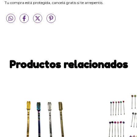
Tu compra está protegida, cancelá gratis si te arrepentís.
Productos relacionados