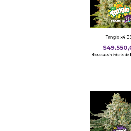
Tangie x4 B
$49.550,
6
cuotas sin interés de