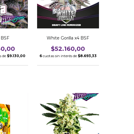
 BSF
White Gorilla x4 BSF
80,00
$52.160,00
és de
$9.130,00
6
cuotas sin interés de
$8.693,33