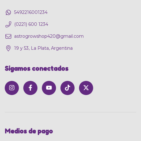
5492216001234
(0221) 600 1234
astrogrowshop420@gmail.com
19 y 53, La Plata, Argentina
Sigamos conectados
Medios de pago