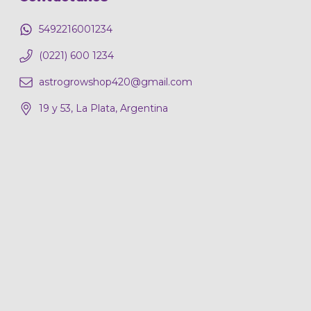
5492216001234
(0221) 600 1234
astrogrowshop420@gmail.com
19 y 53, La Plata, Argentina