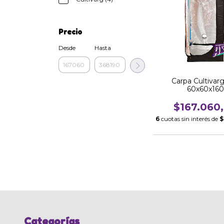
Precio
Desde
Hasta
Carpa Cultivar
60x60x160
$167.060
6
cuotas sin interés de
$
Categorías