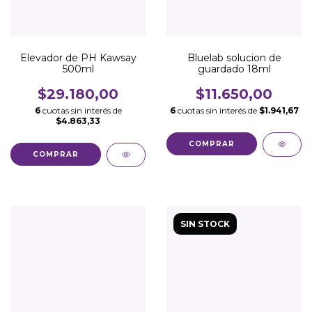
Elevador de PH Kawsay
Bluelab solucion de
500ml
guardado 18ml
$29.180,00
$11.650,00
6
cuotas sin interés de
6
cuotas sin interés de
$1.941,67
$4.863,33
SIN STOCK