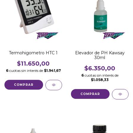
Elevador de PH Kawsay
Termohigometro HTC 1
30ml
$11.650,00
$6.350,00
6
cuotas sin interés de
$1.941,67
6
cuotas sin interés de
$1.058,33