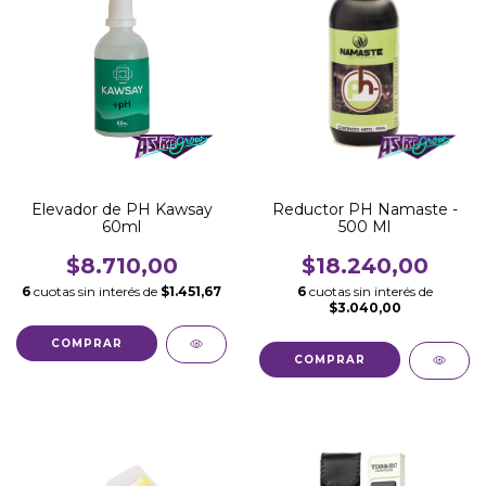
Elevador de PH Kawsay
Reductor PH Namaste -
60ml
500 Ml
$8.710,00
$18.240,00
6
cuotas sin interés de
$1.451,67
6
cuotas sin interés de
$3.040,00