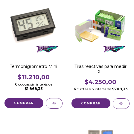
Tiras reactivas para medir
Termohigrómetro Mini
pH
$11.210,00
$4.250,00
6
cuotas sin interés de
$1.868,33
6
cuotas sin interés de
$708,33