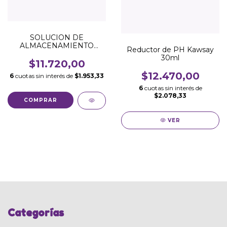
SOLUCION DE
ALMACENAMIENTO
Reductor de PH Kawsay
TRICOMA (100ML)
30ml
$11.720,00
$12.470,00
6
cuotas sin interés de
$1.953,33
6
cuotas sin interés de
$2.078,33
VER
Categorías