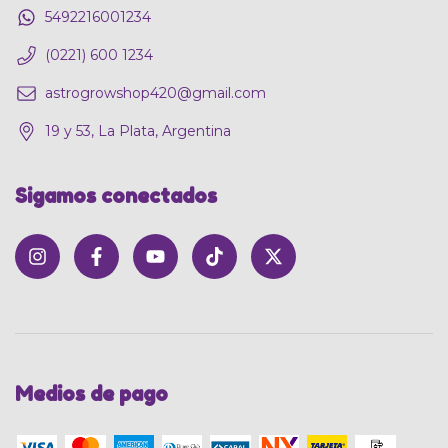
5492216001234
(0221) 600 1234
astrogrowshop420@gmail.com
19 y 53, La Plata, Argentina
Sigamos conectados
Medios de pago