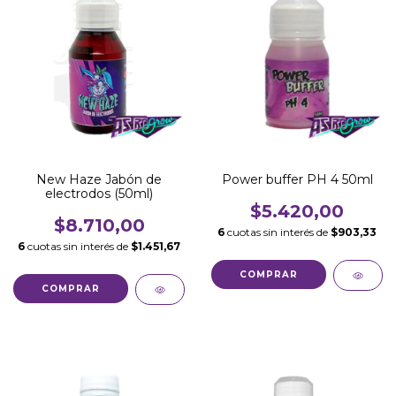
New Haze Jabón de
Power buffer PH 4 50ml
electrodos (50ml)
$5.420,00
$8.710,00
6
cuotas sin interés de
$903,33
6
cuotas sin interés de
$1.451,67