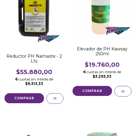
Elevador de PH Kawsay
250ml
Reductor PH Namaste - 2
Lts
$19.760,00
$55.880,00
6
cuotas sin interés de
$3.293,33
6
cuotas sin interés de
$9.313,33