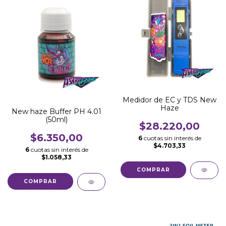
Medidor de EC y TDS New
Haze
New haze Buffer PH 4.01
(50ml)
$28.220,00
$6.350,00
6
cuotas sin interés de
$4.703,33
6
cuotas sin interés de
$1.058,33