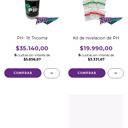
PH- 1lt Tricoma
Kit de nivelacion de PH
$35.140,00
$19.990,00
6
cuotas sin interés de
6
cuotas sin interés de
$5.856,67
$3.331,67