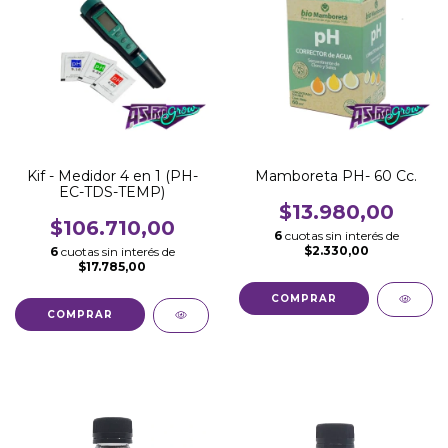
Kif - Medidor 4 en 1 (PH-
Mamboreta PH- 60 Cc.
EC-TDS-TEMP)
$13.980,00
$106.710,00
6
cuotas sin interés de
$2.330,00
6
cuotas sin interés de
$17.785,00