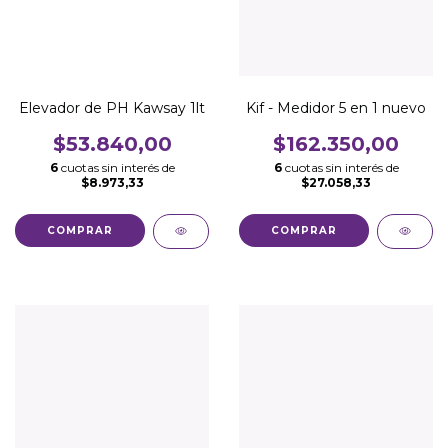
Elevador de PH Kawsay 1lt
Kif - Medidor 5 en 1 nuevo
$53.840,00
$162.350,00
6
cuotas sin interés de
6
cuotas sin interés de
$8.973,33
$27.058,33