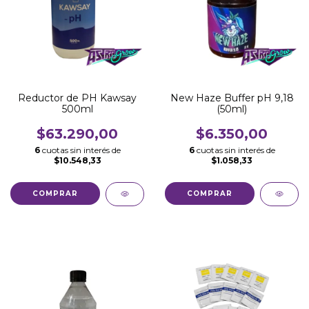
Reductor de PH Kawsay
New Haze Buffer pH 9,18
500ml
(50ml)
$63.290,00
$6.350,00
6
cuotas sin interés de
6
cuotas sin interés de
$10.548,33
$1.058,33