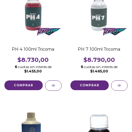
PH 4 100ml Tricoma
PH 7 100ml Tricoma
$8.730,00
$8.790,00
6
cuotas sin interés de
6
cuotas sin interés de
$1.455,00
$1.465,00