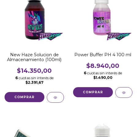
New Haze Solucion de
Power Buffer PH 4 100 ml
Almacenamiento (100ml)
$8.940,00
$14.350,00
6
cuotas sin interés de
$1.490,00
6
cuotas sin interés de
$2.391,67