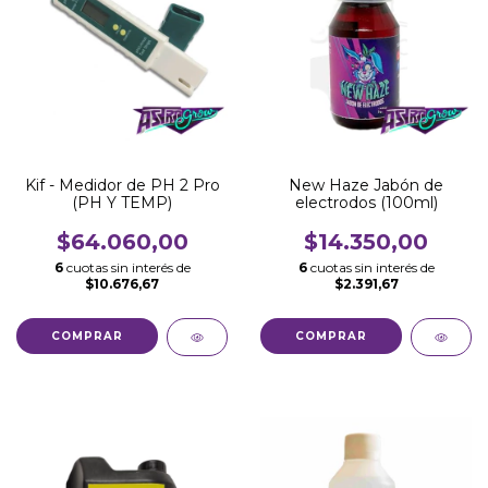
Kif - Medidor de PH 2 Pro
New Haze Jabón de
(PH Y TEMP)
electrodos (100ml)
$64.060,00
$14.350,00
6
cuotas sin interés de
6
cuotas sin interés de
$10.676,67
$2.391,67