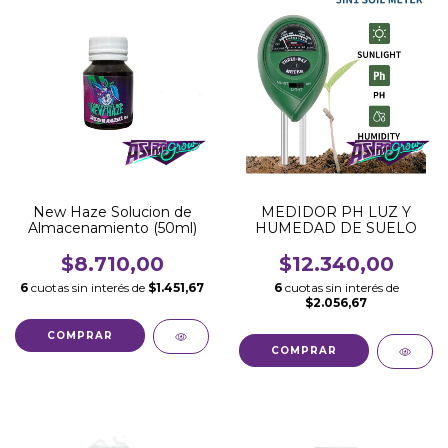
New Haze Solucion de
MEDIDOR PH LUZ Y
Almacenamiento (50ml)
HUMEDAD DE SUELO
$8.710,00
$12.340,00
6
cuotas sin interés de
$1.451,67
6
cuotas sin interés de
$2.056,67