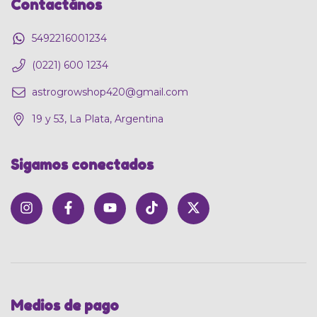
Contactános
5492216001234
(0221) 600 1234
astrogrowshop420@gmail.com
19 y 53, La Plata, Argentina
Sigamos conectados
Medios de pago