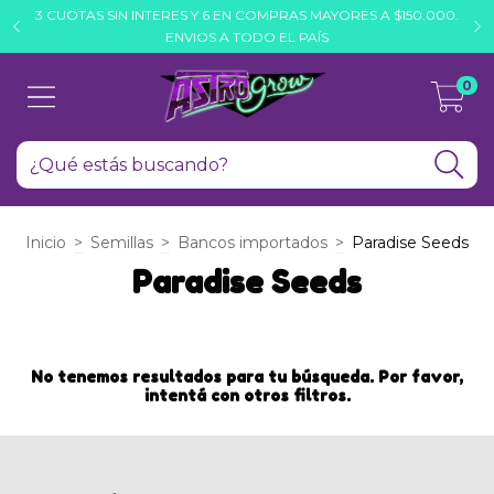
3 CUOTAS SIN INTERES Y 6 EN COMPRAS MAYORES A $150.000.
H
ENVIOS A TODO EL PAÍS
0
Inicio
>
Semillas
>
Bancos importados
>
Paradise Seeds
Paradise Seeds
No tenemos resultados para tu búsqueda. Por favor,
intentá con otros filtros.