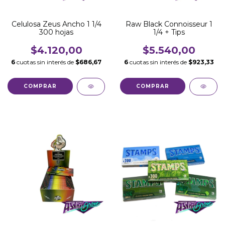
Celulosa Zeus Ancho 1 1/4
Raw Black Connoisseur 1
300 hojas
1/4 + Tips
$4.120,00
$5.540,00
6
cuotas sin interés de
$686,67
6
cuotas sin interés de
$923,33