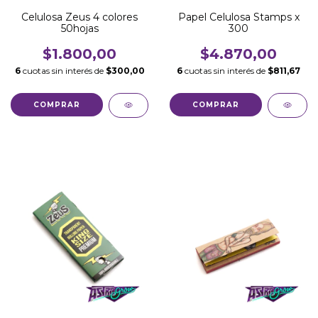
Celulosa Zeus 4 colores
Papel Celulosa Stamps x
50hojas
300
$1.800,00
$4.870,00
6
cuotas sin interés de
$300,00
6
cuotas sin interés de
$811,67