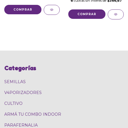
6
cuotas sin interés de
$366,67
Categorías
SEMILLAS
V4PORIZADORES
CULTIVO
ARMÁ TU COMBO INDOOR
PARAFERNALIA