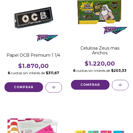
Celulosa Zeus mas
Anchos
Papel OCB Premium 1 1/4
$1.220,00
$1.870,00
6
cuotas sin interés de
$203,33
6
cuotas sin interés de
$311,67