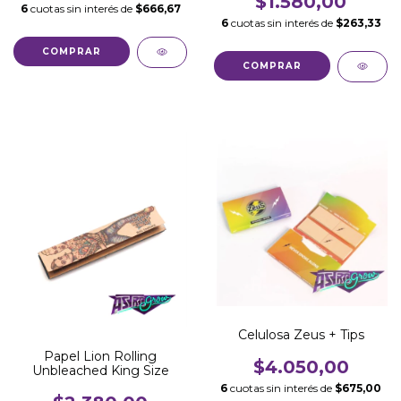
$1.580,00
6
cuotas sin interés de
$666,67
6
cuotas sin interés de
$263,33
Celulosa Zeus + Tips
Papel Lion Rolling
$4.050,00
Unbleached King Size
6
cuotas sin interés de
$675,00