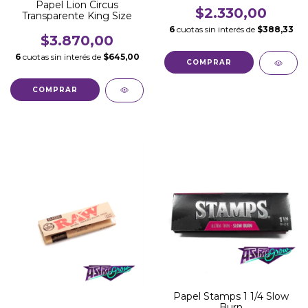
Papel Lion Circus
$2.330,00
Transparente King Size
6
cuotas sin interés de
$388,33
$3.870,00
6
cuotas sin interés de
$645,00
Papel Stamps 1 1/4 Slow
Burn