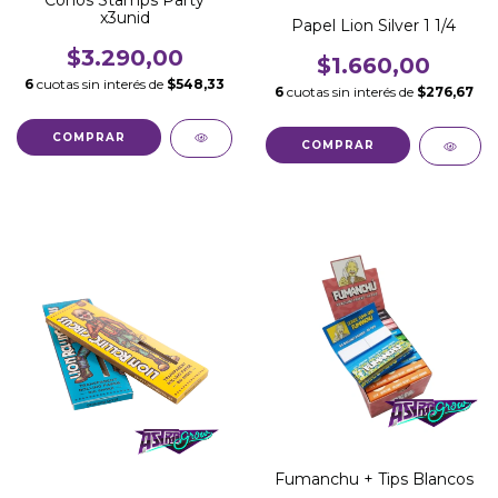
x3unid
Papel Lion Silver 1 1/4
$3.290,00
$1.660,00
6
cuotas sin interés de
$548,33
6
cuotas sin interés de
$276,67
Fumanchu + Tips Blancos