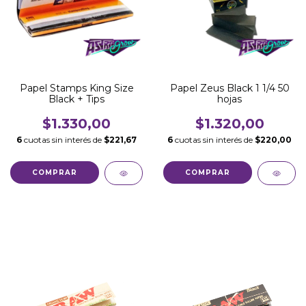
Papel Stamps King Size
Papel Zeus Black 1 1/4 50
Black + Tips
hojas
$1.330,00
$1.320,00
6
cuotas sin interés de
$221,67
6
cuotas sin interés de
$220,00