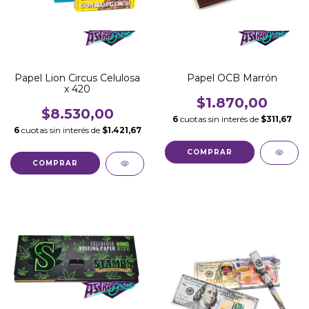
Papel OCB Marrón
Papel Lion Circus Celulosa
x 420
$1.870,00
$8.530,00
6
cuotas sin interés de
$311,67
6
cuotas sin interés de
$1.421,67