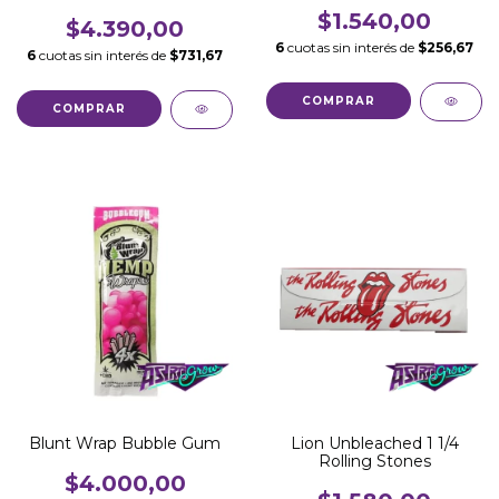
$1.540,00
$4.390,00
6
cuotas sin interés de
$256,67
6
cuotas sin interés de
$731,67
Blunt Wrap Bubble Gum
Lion Unbleached 1 1/4
Rolling Stones
$4.000,00