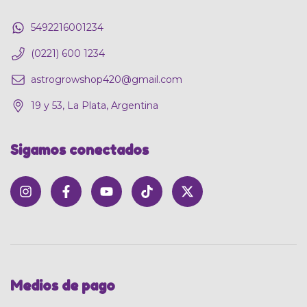
5492216001234
(0221) 600 1234
astrogrowshop420@gmail.com
19 y 53, La Plata, Argentina
Sigamos conectados
Medios de pago