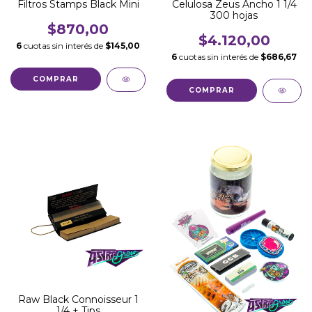
Filtros Stamps Black Mini
Celulosa Zeus Ancho 1 1/4
300 hojas
$870,00
$4.120,00
6
cuotas sin interés de
$145,00
6
cuotas sin interés de
$686,67
Raw Black Connoisseur 1
1/4 + Tips