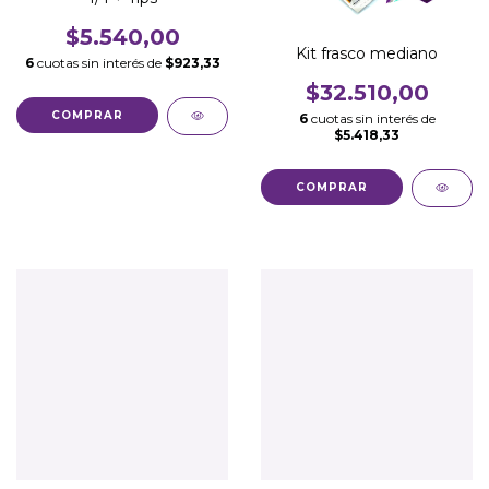
$5.540,00
Kit frasco mediano
6
cuotas sin interés de
$923,33
$32.510,00
6
cuotas sin interés de
$5.418,33