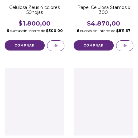
Celulosa Zeus 4 colores
Papel Celulosa Stamps x
50hojas
300
$1.800,00
$4.870,00
6
cuotas sin interés de
$300,00
6
cuotas sin interés de
$811,67