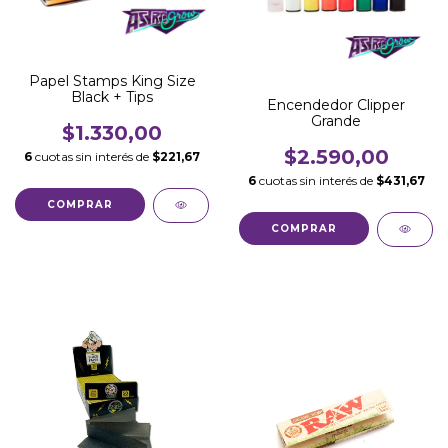
Papel Stamps King Size
Black + Tips
Encendedor Clipper
Grande
$1.330,00
$2.590,00
6
cuotas sin interés de
$221,67
6
cuotas sin interés de
$431,67