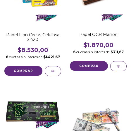
Papel OCB Marrón
Papel Lion Circus Celulosa
x 420
$1.870,00
$8.530,00
6
cuotas sin interés de
$311,67
6
cuotas sin interés de
$1.421,67