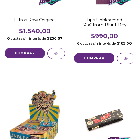
Filtros Raw Original
Tips Unbleached
60x21mm Blunt Rey
$1.540,00
$990,00
6
cuotas sin interés de
$256,67
6
cuotas sin interés de
$165,00