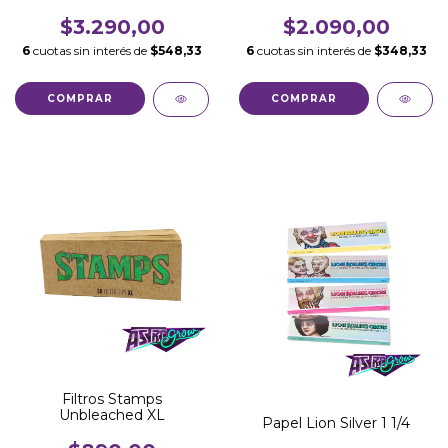
$3.290,00
$2.090,00
6
cuotas sin interés de
$548,33
6
cuotas sin interés de
$348,33
Filtros Stamps
Unbleached XL
Papel Lion Silver 1 1/4