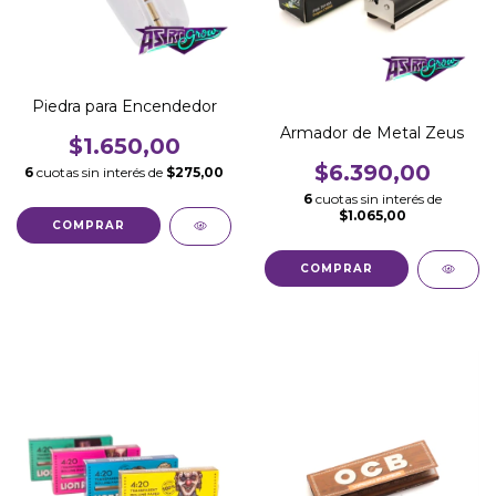
Piedra para Encendedor
Armador de Metal Zeus
$1.650,00
$6.390,00
6
cuotas sin interés de
$275,00
6
cuotas sin interés de
$1.065,00