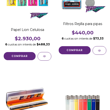
Filtros Rejilla para pipas
Papel Lion Celulosa
$440,00
$2.930,00
6
cuotas sin interés de
$73,33
6
cuotas sin interés de
$488,33