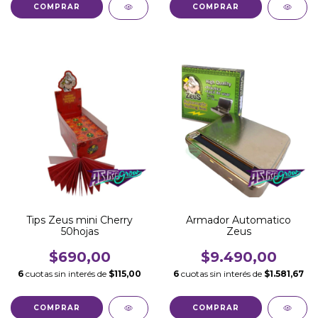
Tips Zeus mini Cherry
Armador Automatico
50hojas
Zeus
$690,00
$9.490,00
6
cuotas sin interés de
$115,00
6
cuotas sin interés de
$1.581,67