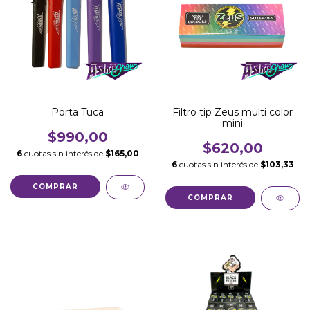
Porta Tuca
Filtro tip Zeus multi color
mini
$990,00
$620,00
6
cuotas sin interés de
$165,00
6
cuotas sin interés de
$103,33