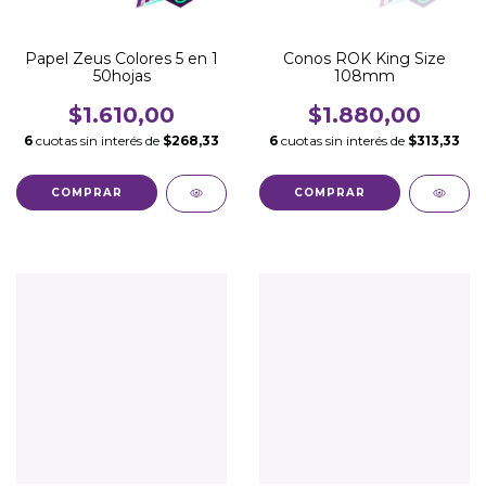
Papel Zeus Colores 5 en 1
Conos ROK King Size
50hojas
108mm
$1.610,00
$1.880,00
6
cuotas sin interés de
$268,33
6
cuotas sin interés de
$313,33