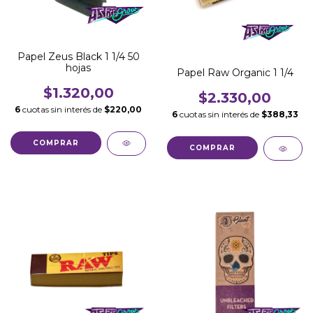
Papel Zeus Black 1 1/4 50
hojas
Papel Raw Organic 1 1/4
$1.320,00
$2.330,00
6
cuotas sin interés de
$220,00
6
cuotas sin interés de
$388,33