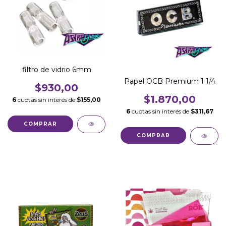
filtro de vidrio 6mm
Papel OCB Premium 1 1/4
$930,00
$1.870,00
6
cuotas sin interés de
$155,00
6
cuotas sin interés de
$311,67