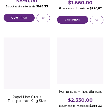
$890,00
$1.660,00
6
cuotas sin interés de
$148,33
6
cuotas sin interés de
$276,67
Fumanchu + Tips Blancos
Papel Lion Circus
$2.330,00
Transparente King Size
6
cuotas sin interés de
$388,33