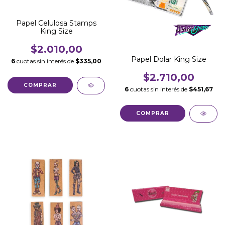
Papel Celulosa Stamps
King Size
$2.010,00
Papel Dolar King Size
6
cuotas sin interés de
$335,00
$2.710,00
6
cuotas sin interés de
$451,67