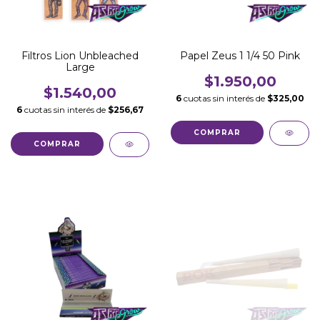
Filtros Lion Unbleached
Papel Zeus 1 1/4 50 Pink
Large
$1.950,00
$1.540,00
6
cuotas sin interés de
$325,00
6
cuotas sin interés de
$256,67