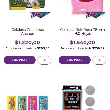
Celulosa Zeus mas
Celulosa Rok Rosa 78mm
Anchos
x50 Hojas
$1.220,00
$1.540,00
6
cuotas sin interés de
$203,33
6
cuotas sin interés de
$256,67