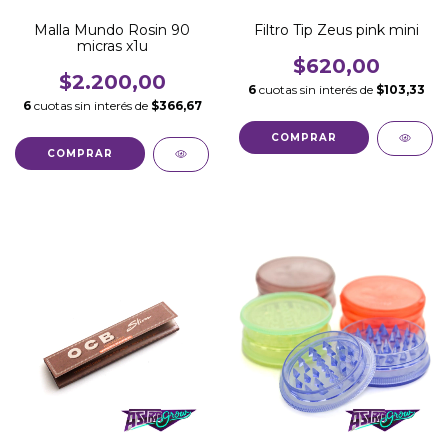
Malla Mundo Rosin 90
Filtro Tip Zeus pink mini
micras x1u
$620,00
$2.200,00
6
cuotas sin interés de
$103,33
6
cuotas sin interés de
$366,67