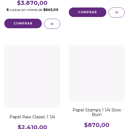
$3.870,00
6
cuotas sin interés de
$645,00
Papel Stamps 1 1/4 Slow
Burn
Papel Raw Classic 1 1/4
$870,00
$2.410,00