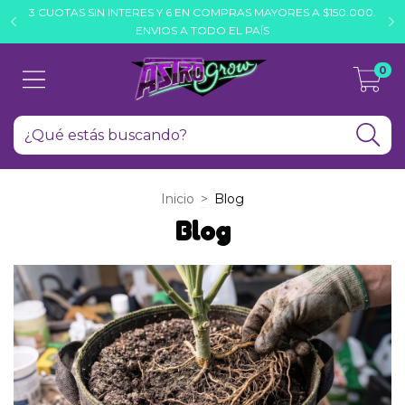
3 CUOTAS SIN INTERES Y 6 EN COMPRAS MAYORES A $150.000.
H
ENVIOS A TODO EL PAÍS
0
Inicio
>
Blog
Blog