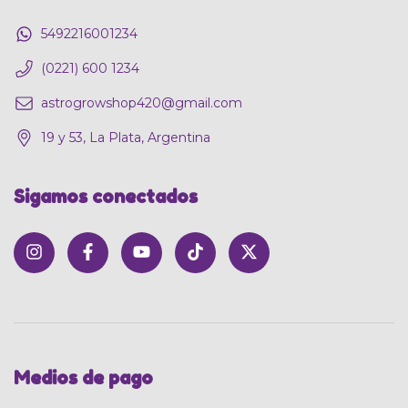
5492216001234
(0221) 600 1234
astrogrowshop420@gmail.com
19 y 53, La Plata, Argentina
Sigamos conectados
Medios de pago