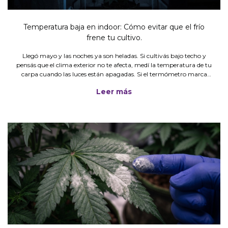
Temperatura baja en indoor: Cómo evitar que el frío
frene tu cultivo.
Llegó mayo y las noches ya son heladas. Si cultivás bajo techo y
pensás que el clima exterior no te afecta, medí la temperatura de tu
carpa cuando las luces están apagadas. Si el termómetro marca
menos de 15 °C, tenés una emergencia silenciosa: el me
Leer más