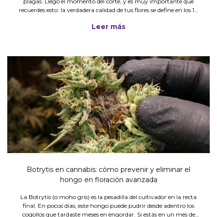
plagas. Llegó el momento del corte, y es muy importante que
recuerdes esto: la verdadera calidad de tus flores se define en los 10
días siguientes.
Leer más
Botrytis en cannabis: cómo prevenir y eliminar el
hongo en floración avanzada
La Botrytis (o moho gris) es la pesadilla del cultivador en la recta
final. En pocos días, este hongo puede pudrir desde adentro los
cogollos que tardaste meses en engordar. Si estás en un mes de