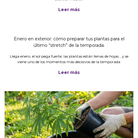
Leer más
Enero en exterior: cómo preparar tus plantas para el
último “stretch” de la temporada.
Llega enero, el sol pega fuerte, las plantas están llenas de hojas… y se
viene uno de los momentos más decisivos de la temporada:
Leer más