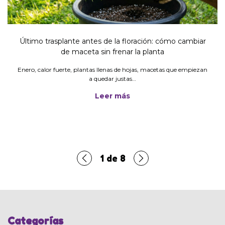
Último trasplante antes de la floración: cómo cambiar
de maceta sin frenar la planta
Enero, calor fuerte, plantas llenas de hojas, macetas que empiezan
a quedar justas…
Leer más
1
de
8
Categorías