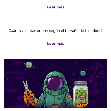
humedad y cosecha, no tenés margen de error.
Leer más
Cuántas plantas entran según el tamaño de tu indoor?
Leer más