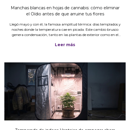
Manchas blancas en hojas de cannabis: cómo eliminar
el Oídio antes de que arruine tus flores
Llegó mayo y con él, la famosa amplitud térmica: días templados y
noches donde la temperatura cae en picada. Este cambio brusco
genera condensación, tanto en las plantas de exterior como en el
microclima de tu carpa. ¿El resultado? Te levantás un día
Leer más