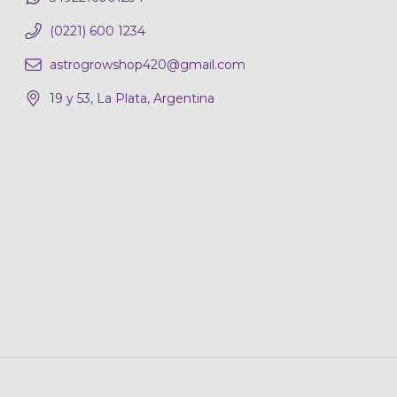
(0221) 600 1234
astrogrowshop420@gmail.com
19 y 53, La Plata, Argentina