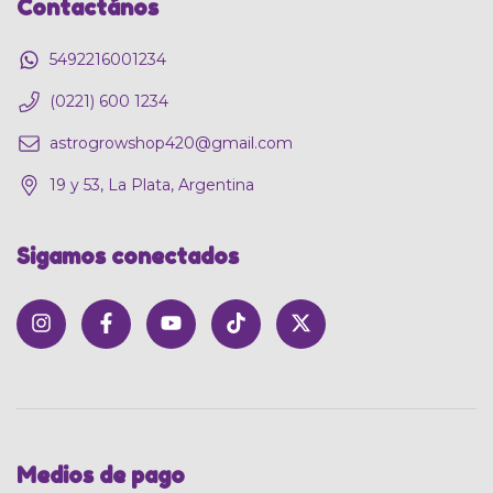
Contactános
5492216001234
(0221) 600 1234
astrogrowshop420@gmail.com
19 y 53, La Plata, Argentina
Sigamos conectados
Medios de pago