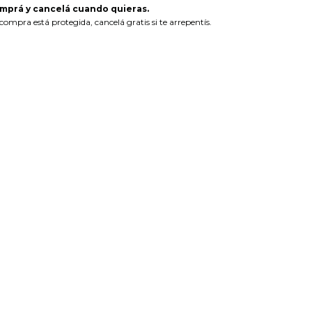
mprá y cancelá cuando quieras.
compra está protegida, cancelá gratis si te arrepentís.