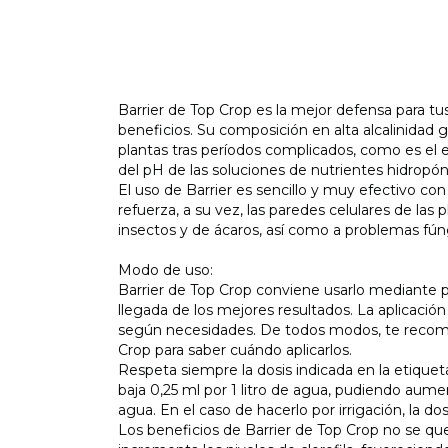
Barrier de Top Crop es la mejor defensa para t
beneficios. Su composición en alta alcalinidad g
plantas tras períodos complicados, como es el e
del pH de las soluciones de nutrientes hidropóni
El uso de Barrier es sencillo y muy efectivo co
refuerza, a su vez, las paredes celulares de las
insectos y de ácaros, así como a problemas fún
Modo de uso:
Barrier de Top Crop conviene usarlo mediante pulv
llegada de los mejores resultados. La aplicación
según necesidades. De todos modos, te recome
Crop para saber cuándo aplicarlos.
Respeta siempre la dosis indicada en la etique
baja 0,25 ml por 1 litro de agua, pudiendo aumen
agua. En el caso de hacerlo por irrigación, la dosi
Los beneficios de Barrier de Top Crop no se qu