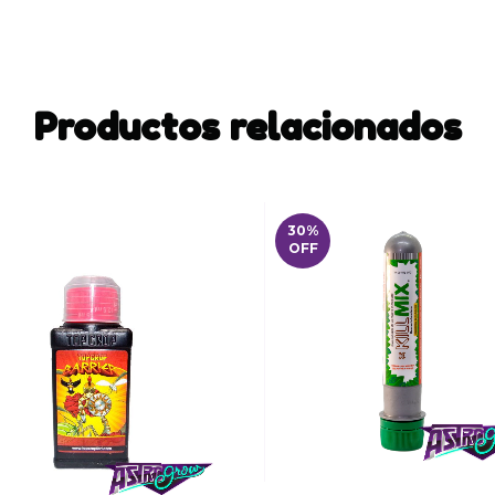
Productos relacionados
30
%
OFF