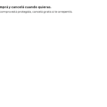
mprá y cancelá cuando quieras.
compra está protegida, cancelá gratis si te arrepentís.