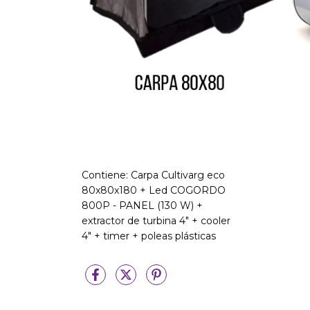
Contiene: Carpa Cultivarg eco
80x80x180 + Led COGORDO
800P - PANEL (130 W) +
extractor de turbina 4" + cooler
4" + timer + poleas plásticas