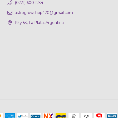
(0221) 600 1234
astrogrowshop420@gmail.com
19 y 53, La Plata, Argentina