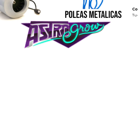
Co
Tu 